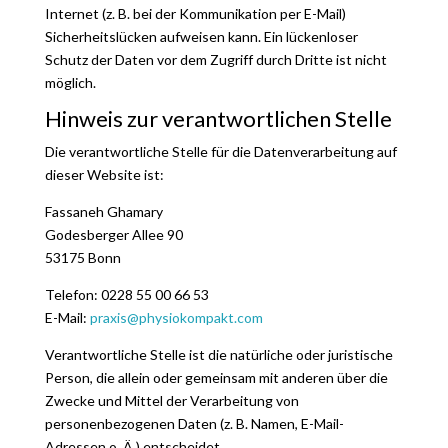
Internet (z. B. bei der Kommunikation per E-Mail)
Sicherheitslücken aufweisen kann. Ein lückenloser
Schutz der Daten vor dem Zugriff durch Dritte ist nicht
möglich.
Hinweis zur verantwortlichen Stelle
Die verantwortliche Stelle für die Datenverarbeitung auf
dieser Website ist:
Fassaneh Ghamary
Godesberger Allee 90
53175 Bonn
Telefon: 0228 55 00 66 53
E-Mail:
praxis@physiokompakt.com
Verantwortliche Stelle ist die natürliche oder juristische
Person, die allein oder gemeinsam mit anderen über die
Zwecke und Mittel der Verarbeitung von
personenbezogenen Daten (z. B. Namen, E-Mail-
Adressen o. Ä.) entscheidet.