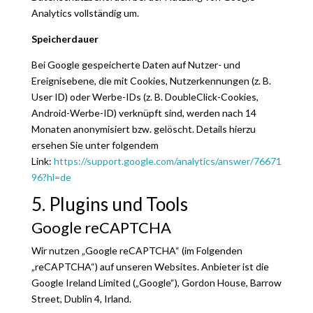
Analytics vollständig um.
Speicherdauer
Bei Google gespeicherte Daten auf Nutzer- und
Ereignisebene, die mit Cookies, Nutzerkennungen (z. B.
User ID) oder Werbe-IDs (z. B. DoubleClick-Cookies,
Android-Werbe-ID) verknüpft sind, werden nach 14
Monaten anonymisiert bzw. gelöscht. Details hierzu
ersehen Sie unter folgendem
Link:
https://support.google.com/analytics/answer/76671
96?hl=de
5. Plugins und Tools
Google reCAPTCHA
Wir nutzen „Google reCAPTCHA“ (im Folgenden
„reCAPTCHA“) auf unseren Websites. Anbieter ist die
Google Ireland Limited („Google“), Gordon House, Barrow
Street, Dublin 4, Irland.