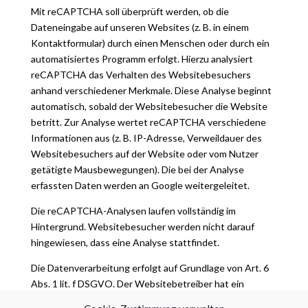
Mit reCAPTCHA soll überprüft werden, ob die
Dateneingabe auf unseren Websites (z. B. in einem
Kontaktformular) durch einen Menschen oder durch ein
automatisiertes Programm erfolgt. Hierzu analysiert
reCAPTCHA das Verhalten des Websitebesuchers
anhand verschiedener Merkmale. Diese Analyse beginnt
automatisch, sobald der Websitebesucher die Website
betritt. Zur Analyse wertet reCAPTCHA verschiedene
Informationen aus (z. B. IP-Adresse, Verweildauer des
Websitebesuchers auf der Website oder vom Nutzer
getätigte Mausbewegungen). Die bei der Analyse
erfassten Daten werden an Google weitergeleitet.
Die reCAPTCHA-Analysen laufen vollständig im
Hintergrund. Websitebesucher werden nicht darauf
hingewiesen, dass eine Analyse stattfindet.
Die Datenverarbeitung erfolgt auf Grundlage von Art. 6
Abs. 1 lit. f DSGVO. Der Websitebetreiber hat ein
berechtigtes Interesse daran, seine Webangebote vor